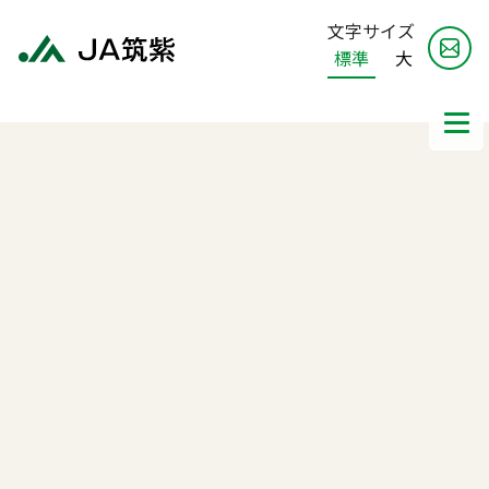
文字サイズ
標準
大