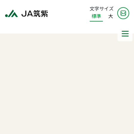
文字サイズ
標準
大