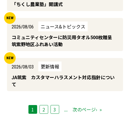
「ちくし農業塾」開講式
ニュース&トピックス
2026/08/06
コミュニティセンターに防災用タオル500枚贈呈
筑紫野地区ふれあい活動
更新情報
2026/08/03
JA筑紫 カスタマーハラスメント対応指針につい
て
1
2
3
...
次のページ›
»