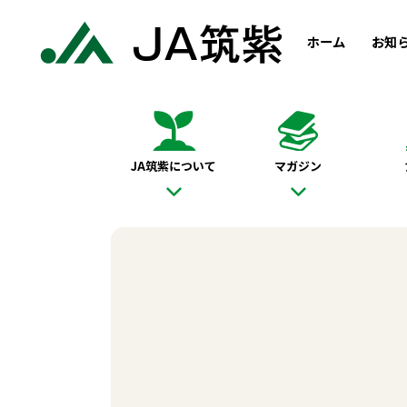
ホーム
お知
JA筑紫について
マガジン