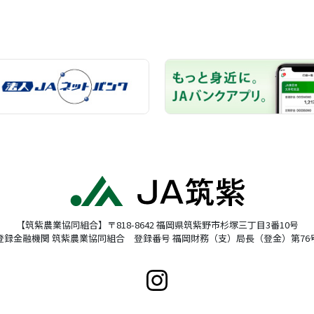
【筑紫農業協同組合】〒818-8642 福岡県筑紫野市杉塚三丁目3番10号
登録金融機関 筑紫農業協同組合 登録番号 福岡財務（支）局長（登金）第76