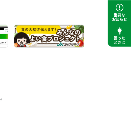
重要な
お知らせ
困った
ときは
号