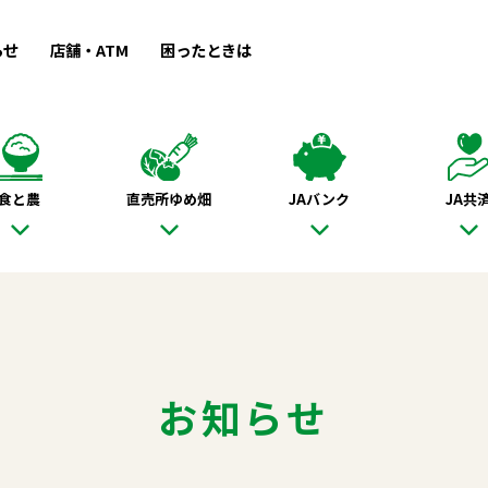
らせ
店舗・ATM
困ったときは
食と農
直売所ゆめ畑
JAバンク
JA共
お知らせ