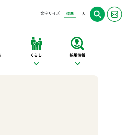
文字サイズ
標準
大
済
くらし
採用情報