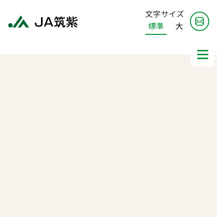
文字サイズ
標準
大