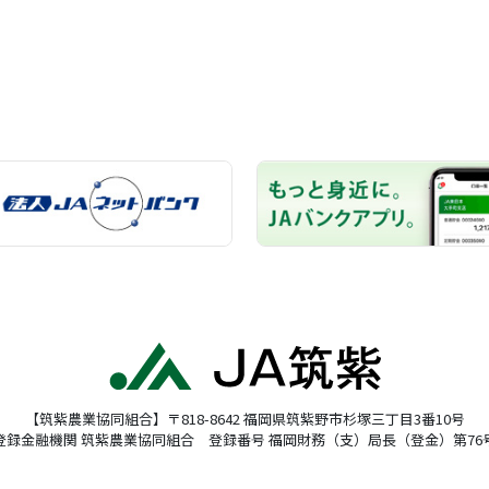
【筑紫農業協同組合】〒818-8642 福岡県筑紫野市杉塚三丁目3番10号
登録金融機関 筑紫農業協同組合 登録番号 福岡財務（支）局長（登金）第76