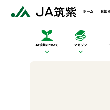
ホーム
お知
JA筑紫について
マガジン