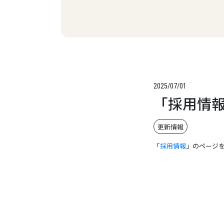
2025/07/01
「採用情
更新情報
「
採用情報
」のページ