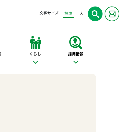
文字サイズ
標準
大
済
くらし
採用情報