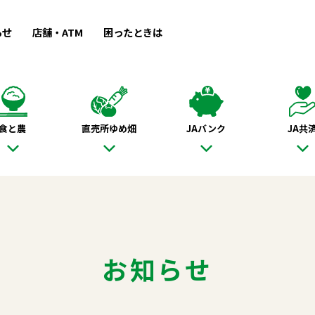
らせ
店舗・ATM
困ったときは
食と農
直売所ゆめ畑
JAバンク
JA共
お知らせ