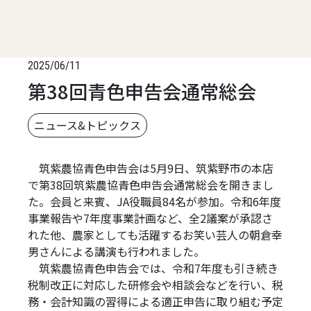
2025/06/11
第38回青色申告会通常総会
ニュース&トピックス
筑紫農協青色申告会は5月9日、筑紫野市の本店
で第38回筑紫農協青色申告会通常総会を開きまし
た。会員と来賓、JA役職員84名が参加。令和6年度
事業報告や7年度事業計画など、全2議案が承認さ
れた他、農家としても活躍するお笑い芸人の朝倉幸
男さんによる講演も行われました。
筑紫農協青色申告会では、令和7年度も引き続き
税制改正に対応した研修会や相談会などを行い、税
務・会計知識の習得による適正申告に取り組む予定