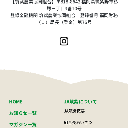
【筑紫農業協同組合】〒818-8642 福岡県筑紫野市杉
塚三丁目3番10号
登録金融機関 筑紫農業協同組合 登録番号 福岡財務
（支）局長（登金）第76号
HOME
JA筑紫について
JA筑紫概要
お知らせ一覧
組合長あいさつ
マガジン一覧