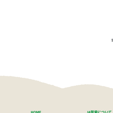
HOME
JA筑紫について