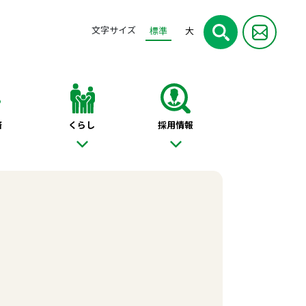
文字サイズ
標準
大
済
くらし
採用情報