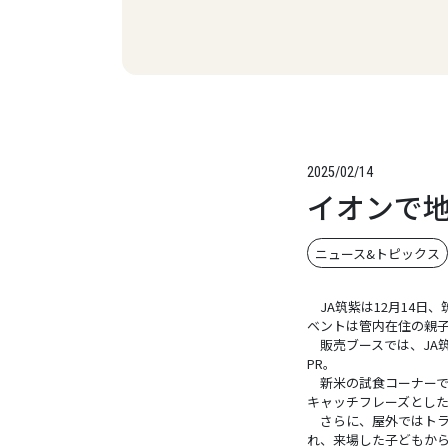
2025/02/14
イオンで
ニュース&トピックス
JA筑紫は12月14日
ベントは管内在住の親子
販売ブースでは、JA
PR。
新米の試食コーナーで
キャッチフレーズとし
さらに、屋外ではトラ
れ、来場した子どもか