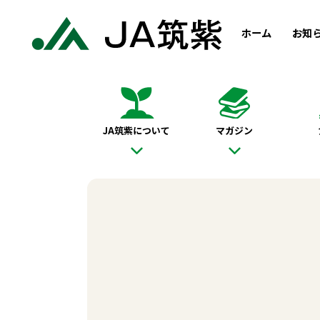
ホーム
お知
JA筑紫について
マガジン