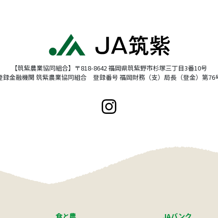
【筑紫農業協同組合】〒818-8642 福岡県筑紫野市杉塚三丁目3番10号
登録金融機関 筑紫農業協同組合 登録番号 福岡財務（支）局長（登金）第76
食と農
JAバンク