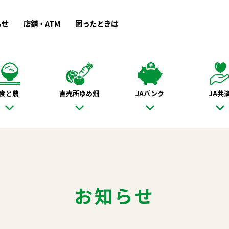
らせ
店舗・ATM
困ったときは
食と農
直売所ゆめ畑
JAバンク
JA共
お知らせ