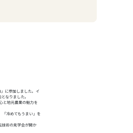
N」に参加しました。イ
加となりました。
心と地元農業の魅力を
、「冷めてもうまい」を
転技術の見学会が開か