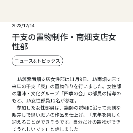
2023/12/14
干支の置物制作・南畑支店女
性部
ニュース&トピックス
JA筑紫南畑支店女性部は11月9日、JA南畑支店で
来年の干支「辰」の置物作りを行いました。女性部
の趣味・文化グループ「四季の会」の部員の指導の
もと、JA女性部員12名が参加。
参加した女性部員は、講師の説明に沿って真剣な
眼差しで思い思いの作品を仕上げ、「来年を楽しく
迎えることができそうです。自分だけの置物ができ
てうれしいです」と話しました。