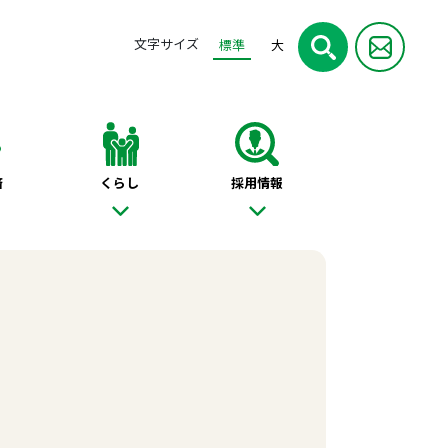
文字サイズ
標準
大
済
くらし
採用情報