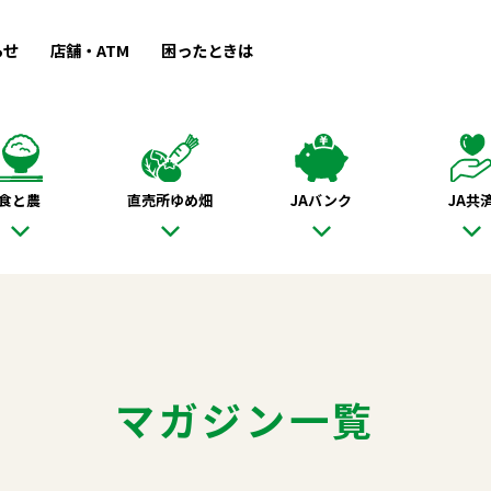
らせ
店舗・ATM
困ったときは
食と農
直売所ゆめ畑
JAバンク
JA共
マガジン一覧