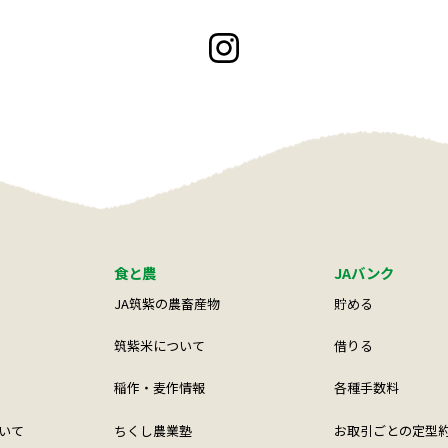
食と農
JAバンク
JA筑紫の農畜産物
貯める
筑紫米について
借りる
稲作・麦作情報
各種手数料
いて
ちくし農業塾
お取引ごとの定型