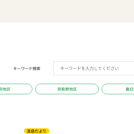
キーワード検索
府地区
筑紫野地区
春日
支店だより