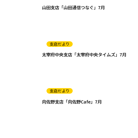
山田支店「山田通信つなぐ」7月
支店だより
太宰府中央支店「太宰府中央タイムズ」7月
支店だより
向佐野支店「向佐野Cafe」7月