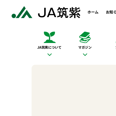
ホーム
お知
JA筑紫について
マガジン