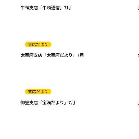
牛頸支店「牛頸通信」7月
支店だより
太宰府支店「太宰府だより」7月
支店だより
御笠支店「宝満だより」7月