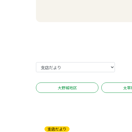
大野城地区
太宰
支店だより