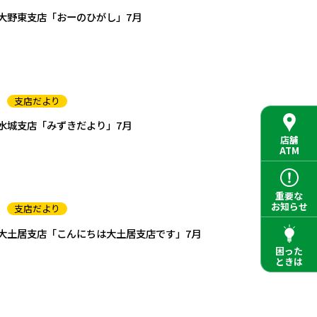
大野東支店「おーのひがし」7月
支店だより
水城支店「みずきだより」7月
店舗
ATM
重要な
お知らせ
支店だより
大土居支店「こんにちは大土居支店です」7月
困った
ときは