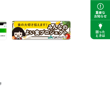
重要な
お知らせ
困った
ときは
号