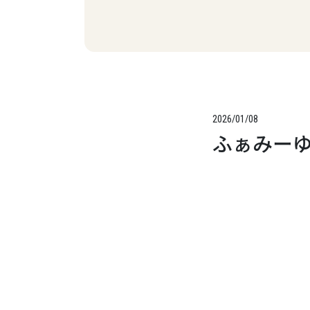
2026/01/08
ふぁみーゆ