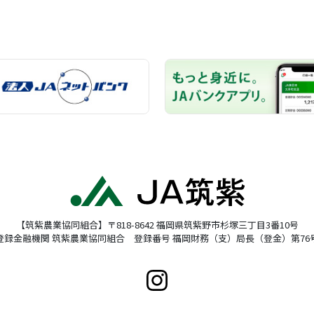
【筑紫農業協同組合】〒818-8642 福岡県筑紫野市杉塚三丁目3番10号
登録金融機関 筑紫農業協同組合 登録番号 福岡財務（支）局長（登金）第76