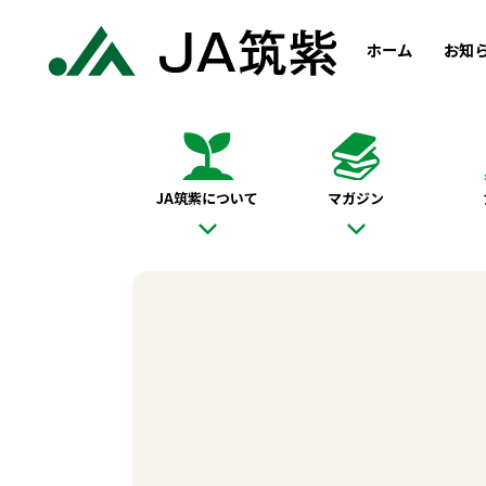
ホーム
お知
JA筑紫について
マガジン