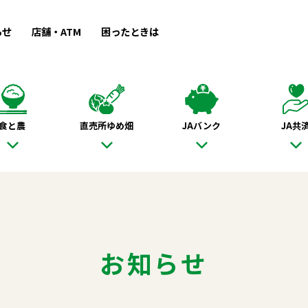
らせ
店舗・ATM
困ったときは
食と農
直売所ゆめ畑
JAバンク
JA共
お知らせ