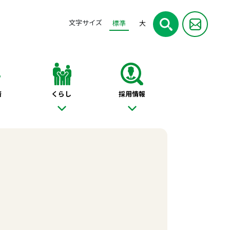
文字サイズ
標準
大
済
くらし
採用情報