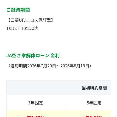
ご融資期間
【三菱UFJニコス保証型】
1年以上10年以内
JA空き家解体ローン 金利
（適用期間2026年7月20日～2026年8月19日）
当初特約期間
3年固定
5年固定