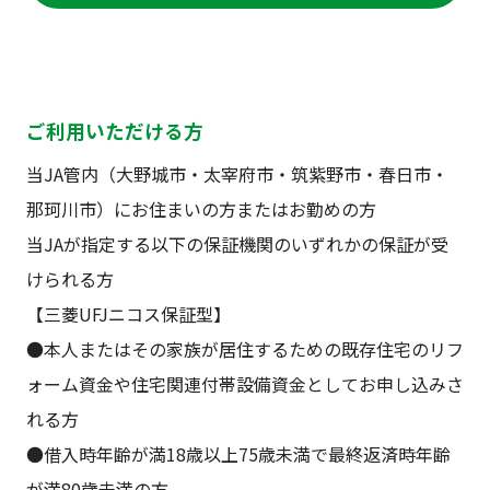
ご利用いただける方
当JA管内（大野城市・太宰府市・筑紫野市・春日市・
那珂川市）にお住まいの方またはお勤めの方
当JAが指定する以下の保証機関のいずれかの保証が受
けられる方
【三菱UFJニコス保証型】
●本人またはその家族が居住するための既存住宅のリフ
ォーム資金や住宅関連付帯設備資金としてお申し込みさ
れる方
●借入時年齢が満18歳以上75歳未満で最終返済時年齢
が満80歳未満の方