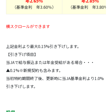
年2.65％
年2.85％
（基準金利 年3.60％）
（基準金利 年3.80％）
横スクロールができます
上記金利より最大0.15%引き下げします。
【引き下げ項目】
当JAで給与振込または年金受給がある場合・・・
▲0.1%※新規契約も含みます。
当初特約期間終了後、更新時に当JA基準金利より1.0%
引き下げします。