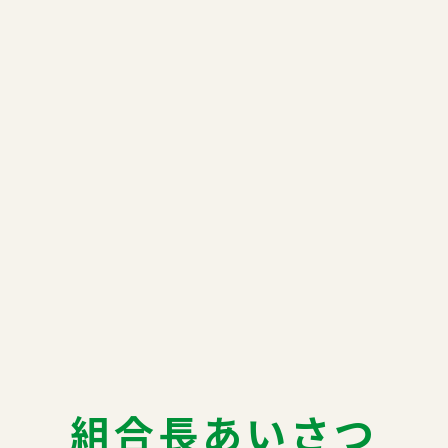
組合長あいさつ