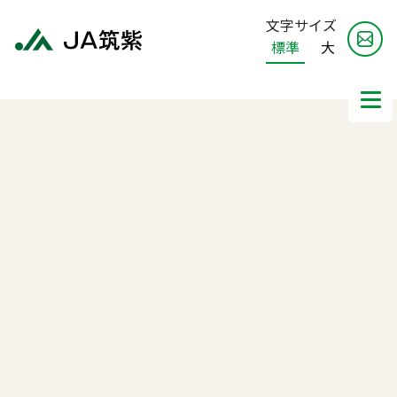
文字サイズ
標準
大