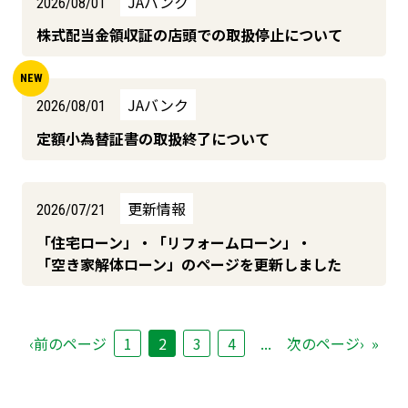
JAバンク
2026/08/01
株式配当金領収証の店頭での取扱停止について
JAバンク
2026/08/01
定額小為替証書の取扱終了について
更新情報
2026/07/21
「住宅ローン」・「リフォームローン」・
「空き家解体ローン」のページを更新しました
‹前のページ
1
2
3
4
...
次のページ›
»