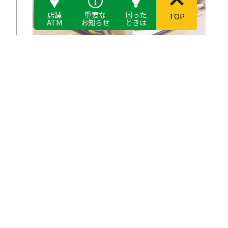
店舗
重要な
困った
TOP
ATM
お知らせ
ときは
14:00〜 機能訓練・散歩・レクリエーション
15:30〜 おやつ